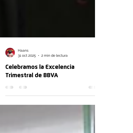
Haans
31 oct 2025
2 min de lectura
Celebramos la Excelencia
Trimestral de BBVA