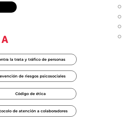
RA
ntra la trata y tráfico de personas
evención de riesgos psicosociales
Código de ética
tocolo de atención a colaboradores