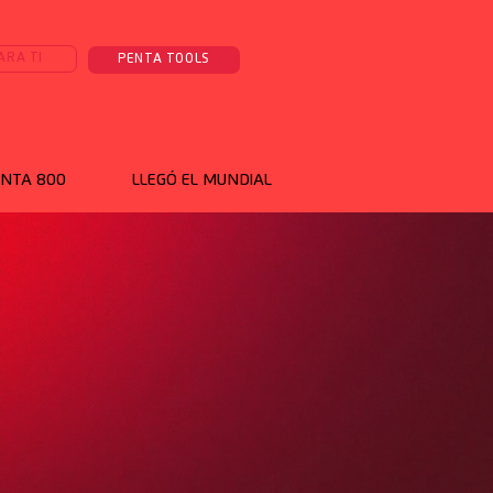
ARA TI
PENTA TOOLS
NTA 800
LLEGÓ EL MUNDIAL