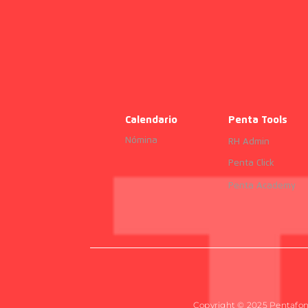
Calendario
Penta Tools
Nómina
RH Admin
Penta Click
Penta Academy
Copyright © 2025 Pentafon. 