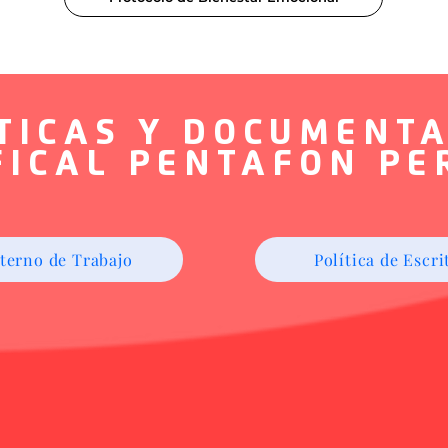
TICAS Y DOCUMENT
FICAL PENTAFON PE
terno de Trabajo
Política de Escr