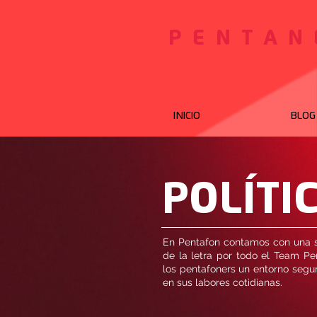
PENTAN
INICIO
BLOG
POLÍTI
En Pentafon contamos con una se
de la letra por todo el Team Pe
los pentafoners un entorno segur
en sus labores cotidianas.