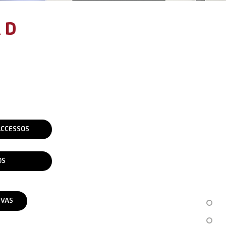
AD
ACCESSOS
OS
IVAS