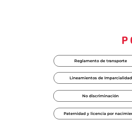
P
Reglamento de transporte
Lineamientos de Imparcialidad
No discriminación
Paternidad y licencia por nacimie