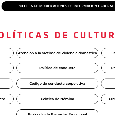
POLÍTICA DE MODIFICACIONES DE INFORMACIÓN LABORAL
OLÍTICAS DE CULTU
Atención a la víctima de violencia doméstica
Co
Política de conducta
Pr
Código de conducta corporativa
nto
Política de Nómina
Pro
Protocolo de Bienestar Emocional