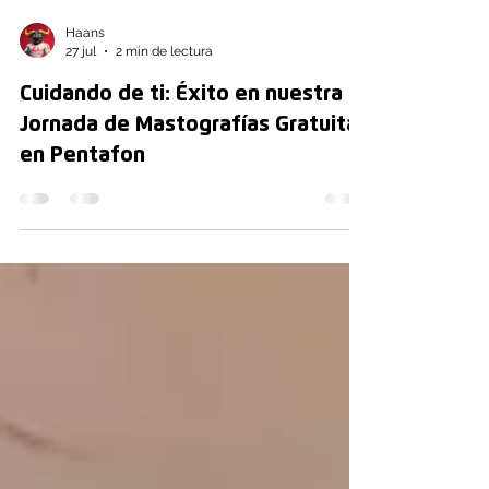
Haans
27 jul
2 min de lectura
Cuidando de ti: Éxito en nuestra
Jornada de Mastografías Gratuitas
en Pentafon