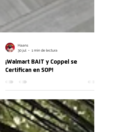
Haans
30 jul
1 min de lectura
¡Walmart BAIT y Coppel se
Certifican en SOP!