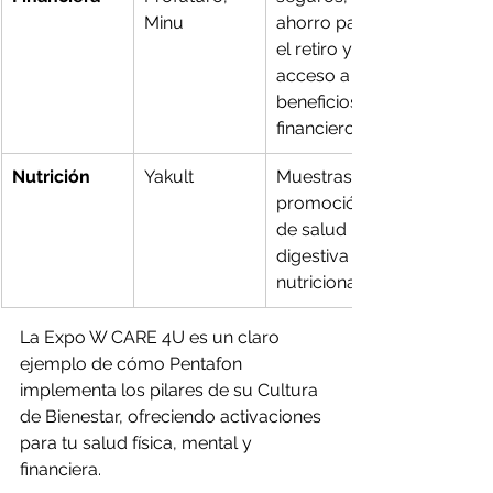
Minu
ahorro para 
el retiro y 
acceso a 
beneficios 
financieros.
Nutrición
Yakult
Muestras y 
promoción 
de salud 
digestiva y 
nutricional.
La Expo W CARE 4U es un claro 
ejemplo de cómo Pentafon 
implementa los pilares de su Cultura 
de Bienestar, ofreciendo activaciones 
para tu salud física, mental y 
financiera.