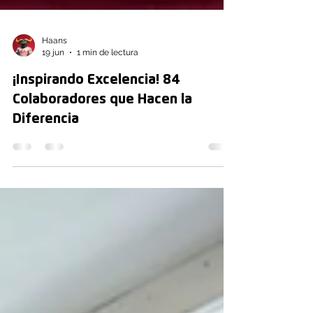
Haans
19 jun
1 min de lectura
¡Inspirando Excelencia! 84
Colaboradores que Hacen la
Diferencia