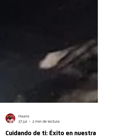
Haans
27 jul
2 min de lectura