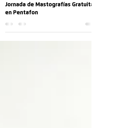
Cuidando de ti: Éxito en nuestra
Jornada de Mastografías Gratuitas
en Pentafon