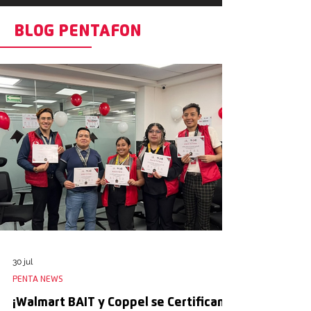
BLOG PENTAFON
30 jul
PENTA NEWS
¡Walmart BAIT y Coppel se Certifican