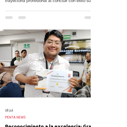
trayectoria profesional al concluir con éxito su
proceso de onboarding, iniciado el 30 de junio.
Este hito marca formalmente el arranque de una
etapa estratégica y llena de grandes retos
dentro de este importante proyecto para
Pentafon. Durante este periodo, los ocho
supervisores integrados a la organización
formaron parte de un programa integral
diseñado para facilitar su adaptación y
18 jul
PENTA NEWS