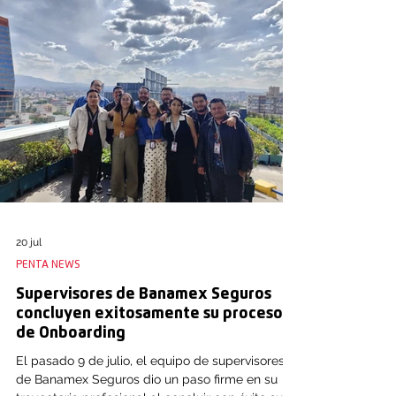
Principales avances del 2026 Durante la jornada,
los directores y responsables de área
presentaron un balance sumamente positivo de
20 jul
PENTA NEWS
Supervisores de Banamex Seguros
concluyen exitosamente su proceso
de Onboarding
El pasado 9 de julio, el equipo de supervisores
de Banamex Seguros dio un paso firme en su