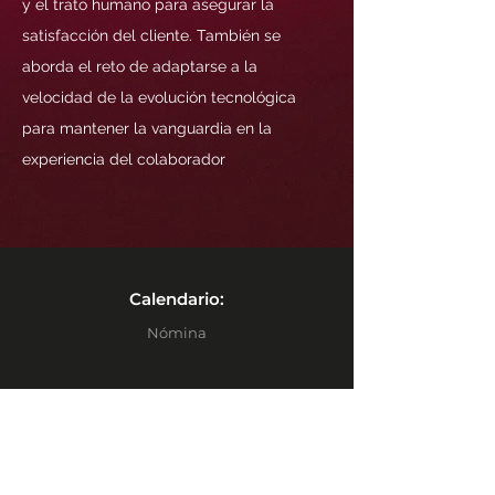
y el trato humano para asegurar la
satisfacción del cliente. También se
aborda el reto de adaptarse a la
velocidad de la evolución tecnológica
para mantener la vanguardia en la
experiencia del colaborador
Calendario:
Nómina
PentaTools
RH Admin
Penta Click