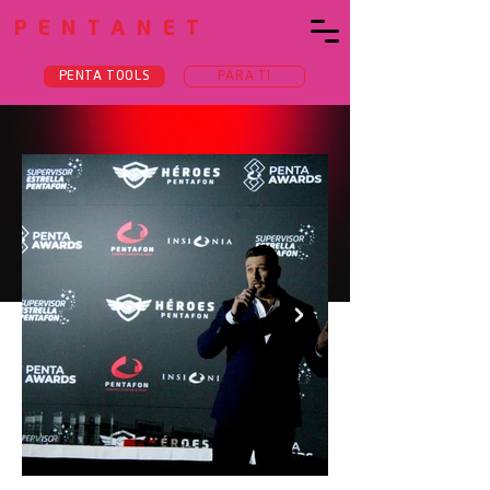
PENTANET
PENTA TOOLS
PARA TI