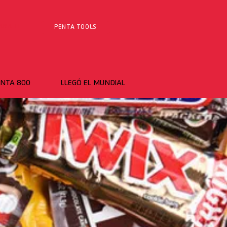
ARA TI
PENTA TOOLS
NTA 800
LLEGÓ EL MUNDIAL