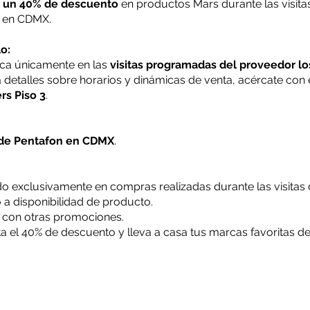
a un 40% de descuento
en productos Mars durante las visita
s en CDMX.
o:
lica únicamente en las
visitas programadas del proveedor lo
a detalles sobre horarios y dinámicas de venta, acércate con 
rs Piso 3
.
 de Pentafon en CDMX
.
o exclusivamente en compras realizadas durante las visitas 
o a disponibilidad de producto.
con otras promociones.
 el 40% de descuento y lleva a casa tus marcas favoritas d