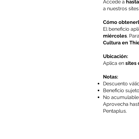
Accede a
hast
a nuestros site
Cómo obtenerl
El beneficio ap
miércoles
. Par
Cultura en Thie
Ubicación:
Aplica en
sites
Notas:
Descuento válid
Beneficio sujet
No acumulable 
Aprovecha hasta
Pentaplus.