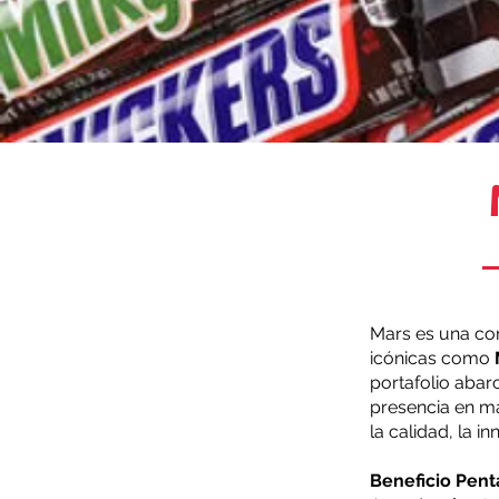
Mars es una co
icónicas como
portafolio abar
presencia en m
la calidad, la i
Beneficio Pent