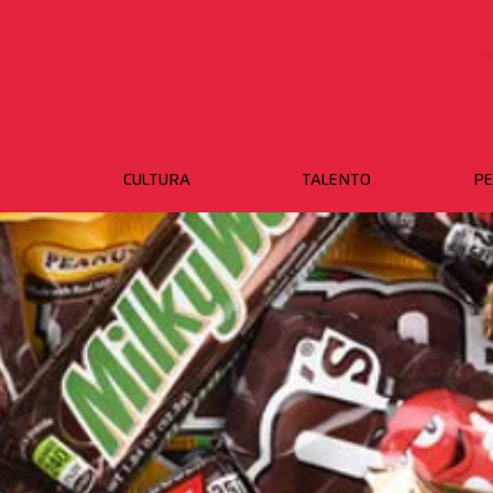
ET
P
CULTURA
TALENTO
PE