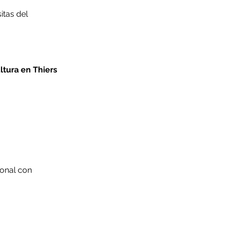
itas del
ltura en Thiers
sonal con