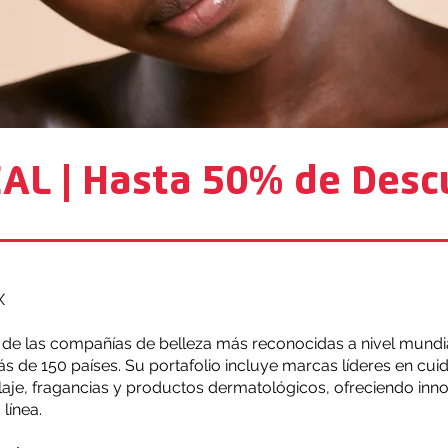
ÉAL | Hasta 50% de Desc
X
 de las compañías de belleza más reconocidas a nivel mundi
s de 150 países. Su portafolio incluye marcas líderes en cui
laje, fragancias y productos dermatológicos, ofreciendo inn
línea.