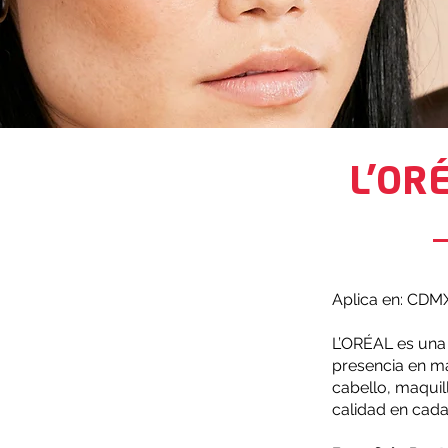
L’OR
Aplica en: CDM
L’ORÉAL es una
presencia en má
cabello, maquil
calidad en cada 