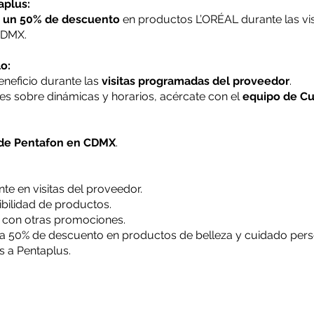
aplus:
a un 50% de descuento
en productos L’ORÉAL durante las vis
CDMX.
o:
neficio durante las
visitas programadas del proveedor
.
es sobre dinámicas y horarios, acércate con el
equipo de Cu
 de Pentafon en CDMX
.
te en visitas del proveedor.
ibilidad de productos.
con otras promociones.
sta 50% de descuento en productos de belleza y cuidado per
s a Pentaplus.