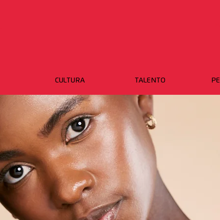
ET
P
CULTURA
TALENTO
PE