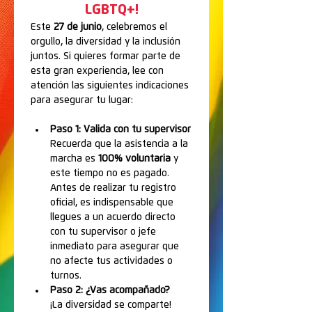
LGBTQ+!
Este 
27 de junio
, celebremos el 
orgullo, la diversidad y la inclusión 
juntos. Si quieres formar parte de 
esta gran experiencia, lee con 
atención las siguientes indicaciones 
para asegurar tu lugar:
Paso 1: Valida con tu supervisor
Recuerda que la asistencia a la 
marcha es 
100% voluntaria
 y 
este tiempo no es pagado. 
Antes de realizar tu registro 
oficial, es indispensable que 
llegues a un acuerdo directo 
con tu supervisor o jefe 
inmediato para asegurar que 
no afecte tus actividades o 
turnos.
Paso 2: ¿Vas acompañado?
¡La diversidad se comparte! 