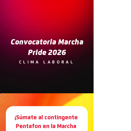
Convocatoria Marcha
Pride 2026
CLIMA LABORAL
¡Súmate al contingente 
Pentafon en la Marcha 