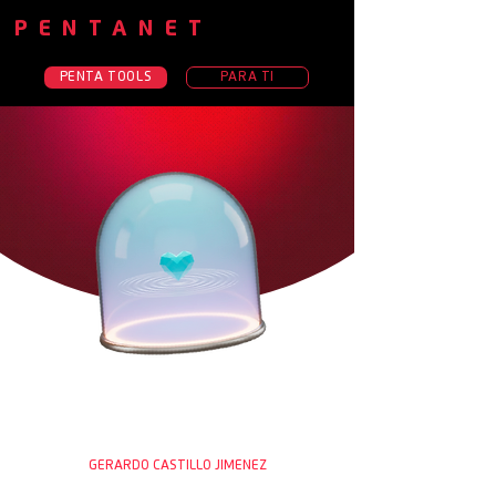
PENTANET
PENTA TOOLS
PARA TI
GERARDO CASTILLO JIMENEZ