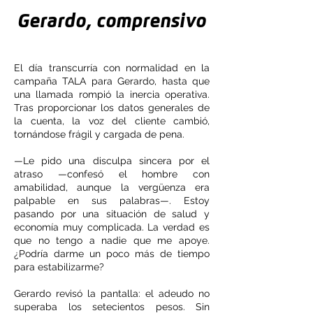
Gerardo, comprensivo
El día transcurría con normalidad en la
campaña TALA para Gerardo, hasta que
una llamada rompió la inercia operativa.
Tras proporcionar los datos generales de
la cuenta, la voz del cliente cambió,
tornándose frágil y cargada de pena.
—Le pido una disculpa sincera por el
atraso —confesó el hombre con
amabilidad, aunque la vergüenza era
palpable en sus palabras—. Estoy
pasando por una situación de salud y
economía muy complicada. La verdad es
que no tengo a nadie que me apoye.
¿Podría darme un poco más de tiempo
para estabilizarme?
Gerardo revisó la pantalla: el adeudo no
superaba los setecientos pesos. Sin