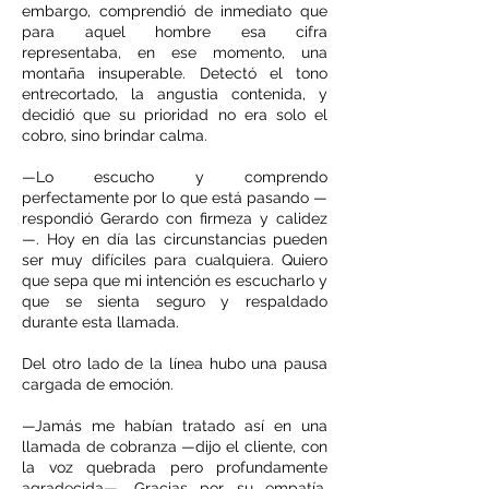
embargo, comprendió de inmediato que
para aquel hombre esa cifra
representaba, en ese momento, una
montaña insuperable. Detectó el tono
entrecortado, la angustia contenida, y
decidió que su prioridad no era solo el
cobro, sino brindar calma.
—Lo escucho y comprendo
perfectamente por lo que está pasando —
respondió Gerardo con firmeza y calidez
—. Hoy en día las circunstancias pueden
ser muy difíciles para cualquiera. Quiero
que sepa que mi intención es escucharlo y
que se sienta seguro y respaldado
durante esta llamada.
Del otro lado de la línea hubo una pausa
cargada de emoción.
—Jamás me habían tratado así en una
llamada de cobranza —dijo el cliente, con
la voz quebrada pero profundamente
agradecida—. Gracias por su empatía,