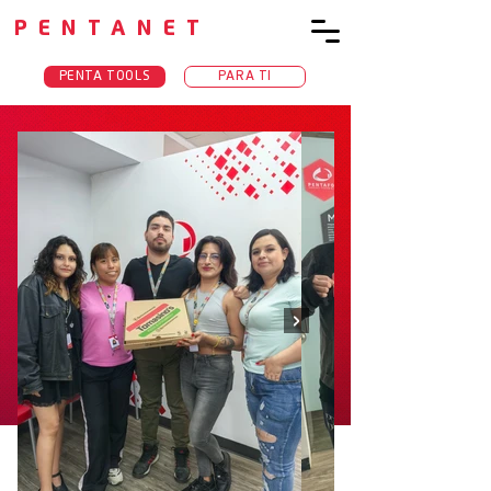
PENTANET
PENTA TOOLS
PARA TI