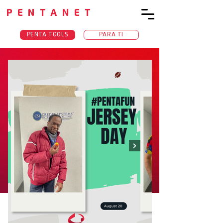
PENTANET
PENTA TOOLS
PARA TI